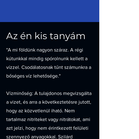
Az én kis tanyám
"A mi földünk nagyon száraz. A régi
kútunkkal mindig spórolnunk kellett a
vízzel. Csodálatosnak tűnt számunkra a
bőséges víz lehetősége."
Vízminőség: A tulajdonos megvizsgálta
a vizet, és arra a következtetésre jutott,
hogy az közvetlenül iható. Nem
tartalmaz nitriteket vagy nitrátokat, ami
azt jelzi, hogy nem érintkezett felületi
szennyező anyagokkal. Szilárd