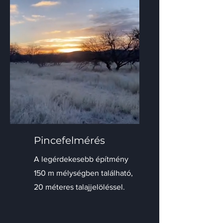
Pincefelmérés
A legérdekesebb építmény
150 m mélységben található,
20 méteres talajjelöléssel.