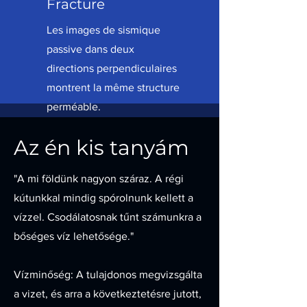
Fracture
Les images de sismique
passive dans deux
directions perpendiculaires
montrent la même structure
perméable.
Az én kis tanyám
"A mi földünk nagyon száraz. A régi
kútunkkal mindig spórolnunk kellett a
vízzel. Csodálatosnak tűnt számunkra a
bőséges víz lehetősége."
Vízminőség: A tulajdonos megvizsgálta
a vizet, és arra a következtetésre jutott,