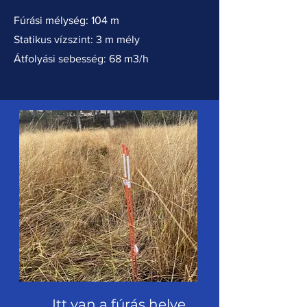
Fúrási mélység: 104 m
Statikus vízszint: 3 m mély
Átfolyási sebesség: 68 m3/h
Itt van a fúrás helye