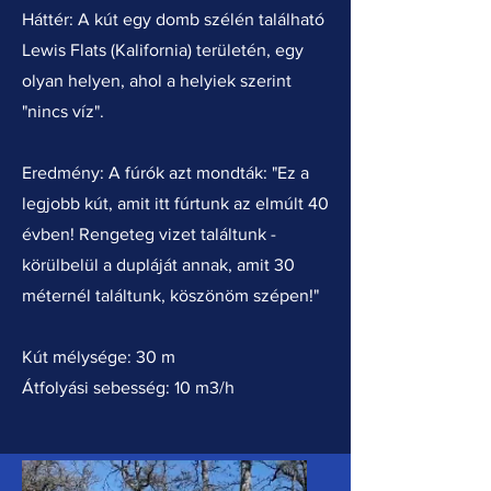
Háttér: A kút egy domb szélén található
Lewis Flats (Kalifornia) területén, egy
olyan helyen, ahol a helyiek szerint
"nincs víz".
Eredmény: A fúrók azt mondták: "Ez a
legjobb kút, amit itt fúrtunk az elmúlt 40
évben! Rengeteg vizet találtunk -
körülbelül a dupláját annak, amit 30
méternél találtunk, köszönöm szépen!"
Kút mélysége: 30 m
Átfolyási sebesség: 10 m3/h