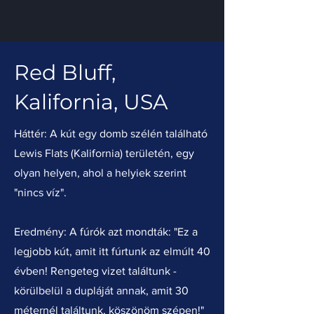
Red Bluff,
Kalifornia, USA
Háttér: A kút egy domb szélén található
Lewis Flats (Kalifornia) területén, egy
olyan helyen, ahol a helyiek szerint
"nincs víz".
Eredmény: A fúrók azt mondták: "Ez a
legjobb kút, amit itt fúrtunk az elmúlt 40
évben! Rengeteg vizet találtunk -
körülbelül a dupláját annak, amit 30
méternél találtunk, köszönöm szépen!"