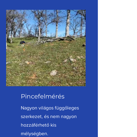
Pincefelmérés
Nagyon világos függőleges
szerkezet, és nem nagyon
hozzáférhető kis
mélységben.