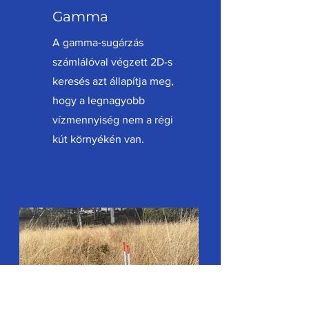
Gamma
A gamma-sugárzás
számlálóval végzett 2D-s
keresés azt állapítja meg,
hogy a legnagyobb
vízmennyiség nem a régi
kút környékén van.