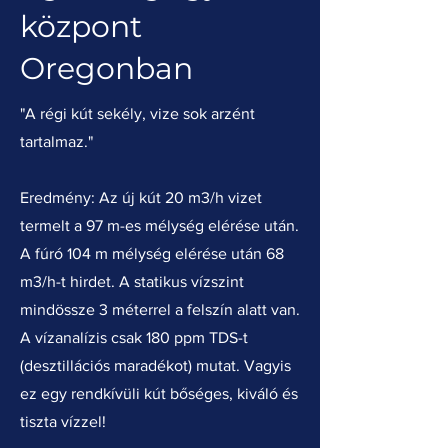
központ
Oregonban
"A régi kút sekély, vize sok arzént
tartalmaz."
Eredmény: Az új kút 20 m3/h vizet
termelt a 97 m-es mélység elérése után.
A fúró 104 m mélység elérése után 68
m3/h-t hirdet. A statikus vízszint
mindössze 3 méterrel a felszín alatt van.
A vízanalízis csak 180 ppm TDS-t
(desztillációs maradékot) mutat. Vagyis
ez egy rendkívüli kút bőséges, kiváló és
tiszta vízzel!