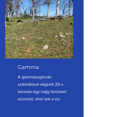
Gamma
A gammasugárzás-
számlálóval végzett 2D-s
keresés egy nagy területet
azonosít, ahol sok a víz.