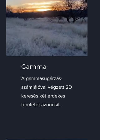
Gamma
A gammasugárzás-
számlálóval végzett 2D
keresés két érdekes
területet azonosít.