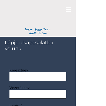
Legyen független a
vízellátásban
Lépjen kapcsolatba
velünk
Keresztnév
Vezetéknév
E-mail