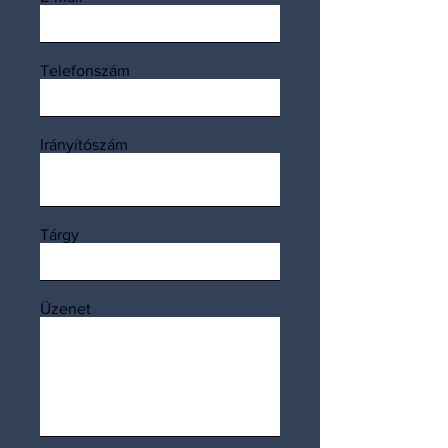
Telefonszám
Irányítószám
Tárgy
Üzenet