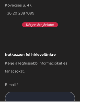
Kövecses u. 47.
+36 20 238 1099
Kérjen árajánlatot
Iratkozzon fel hírlevelünkre
Kérje a legfrissebb információkat és
tanácsokat.
E-mail
Langue préférée