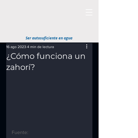
Ser autosuficiente en agua
16 ago 2023
4 min de lectura
¿Cómo funciona un
zahorí?
Fuente: 