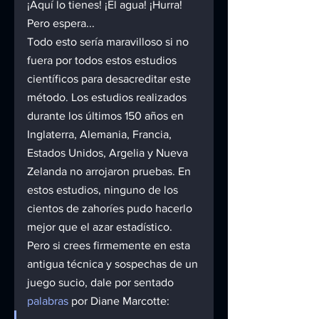
¡Aquí lo tienes! ¡El agua! ¡Hurra!
Pero espera...
Todo esto sería maravilloso si no 
fuera por todos estos estudios 
científicos para desacreditar este 
método. Los estudios realizados 
durante los últimos 150 años en 
Inglaterra, Alemania, Francia, 
Estados Unidos, Argelia y Nueva 
Zelanda no arrojaron pruebas. En 
estos estudios, ninguno de los 
cientos de zahoríes pudo hacerlo 
mejor que el azar estadístico.
Pero si crees firmemente en esta 
antigua técnica y sospechas de un 
juego sucio, dale por sentado 
palabras
 por Diane Marcotte: