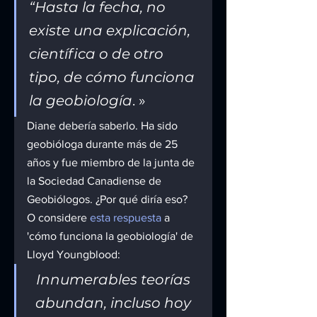
“Hasta la fecha, no 
existe una explicación, 
científica o de otro 
tipo, de cómo funciona 
la geobiología
. »
Diane debería saberlo. Ha sido 
geobióloga durante más de 25 
años y fue miembro de la junta de 
la Sociedad Canadiense de 
Geobiólogos. ¿Por qué diría eso?
O considere 
esta respuesta
 a 
'cómo funciona la geobiología' de 
Lloyd Youngblood:
Innumerables teorías 
abundan, incluso hoy 