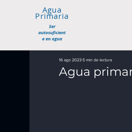
Agua
Primaria
Ser
autosuficient
e en agua
16 ago 2023
5 min de lectura
Agua primari