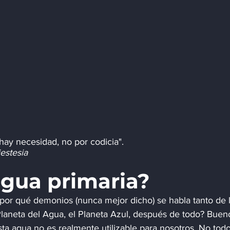
hay necesidad, no por codicia".
estesia
agua primaria?
por qué demonios (nunca mejor dicho) se habla tanto de l
 Planeta del Agua, el Planeta Azul, después de todo? Bueno
sta agua no es realmente utilizable para nosotros. No todo