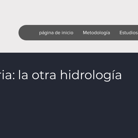
página de inicio
Metodología
Estudios
a: la otra hidrología